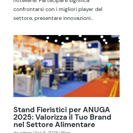
hotellerie. Partecipare significa
confrontarsi con i migliori player del
settore, presentare innovazioni...
Stand Fieristici per ANUGA
2025: Valorizza il Tuo Brand
nel Settore Alimentare
da
admin
|
Set 5, 2025
|
Blog