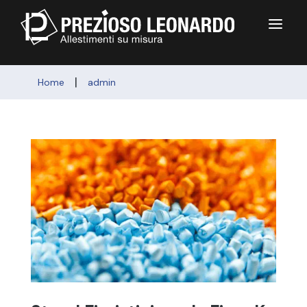
a
|
Home
admin