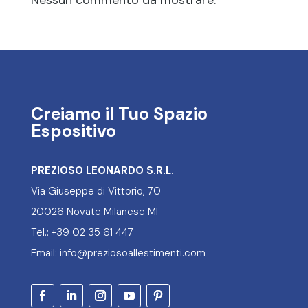
Creiamo il Tuo Spazio
Espositivo
PREZIOSO LEONARDO S.R.L.
Via Giuseppe di Vittorio, 70
20026 Novate Milanese MI
Tel.: +39 02 35 61 447
Email: info@preziosoallestimenti.com