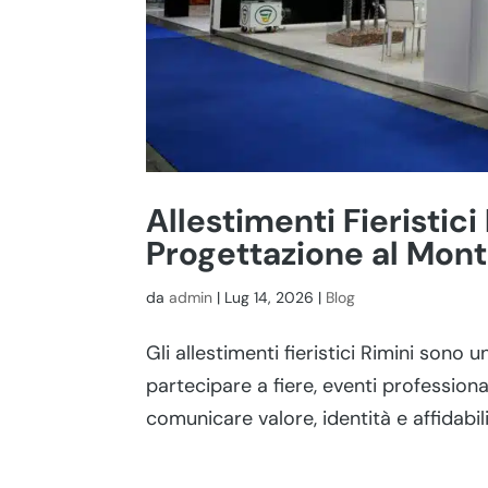
Allestimenti Fieristici
Progettazione al Mon
da
admin
|
Lug 14, 2026
|
Blog
Gli allestimenti fieristici Rimini son
partecipare a fiere, eventi profession
comunicare valore, identità e affidabili