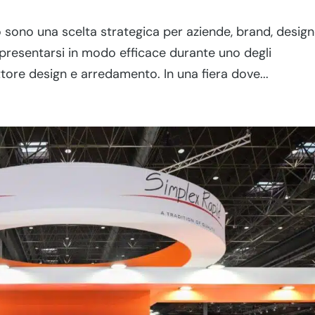
o sono una scelta strategica per aziende, brand, design
 presentarsi in modo efficace durante uno degli
tore design e arredamento. In una fiera dove...