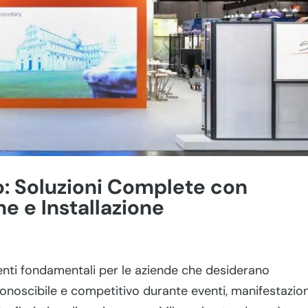
o: Soluzioni Complete con
ne e Installazione
enti fondamentali per le aziende che desiderano
conoscibile e competitivo durante eventi, manifestazion