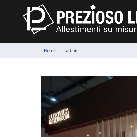
|
Home
admin