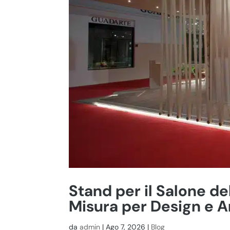
Stand per il Salone de
Misura per Design e 
da
admin
|
Ago 7, 2026
|
Blog