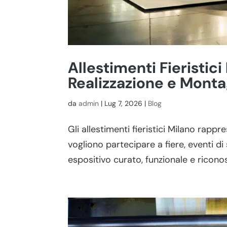
Allestimenti Fieristici
Realizzazione e Monta
da
admin
|
Lug 7, 2026
|
Blog
Gli allestimenti fieristici Milano rapp
vogliono partecipare a fiere, eventi d
espositivo curato, funzionale e ricono