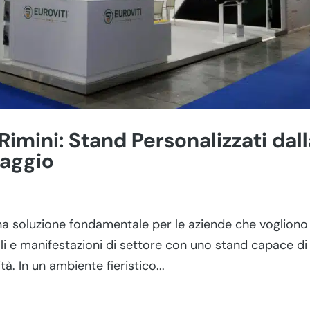
 Rimini: Stand Personalizzati dal
taggio
o una soluzione fondamentale per le aziende che vogliono
ali e manifestazioni di settore con uno stand capace di
tà. In un ambiente fieristico...