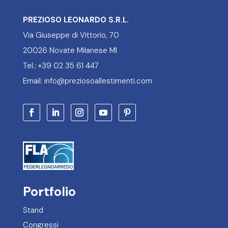
PREZIOSO LEONARDO S.R.L.
Via Giuseppe di Vittorio, 70
20026 Novate Milanese MI
Tel.: +39 02 35 61 447
Email: info@preziosoallestimenti.com
Portfolio
Stand
Congressi