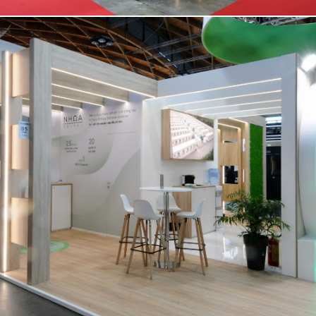
NHOA | Key Energy