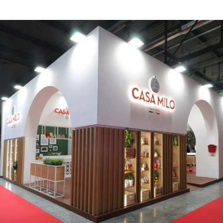
CASA MILO | Tuttofood