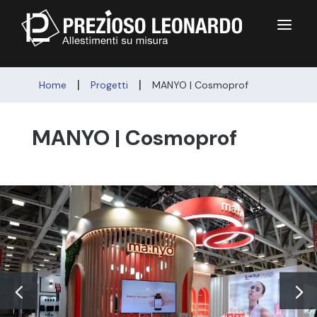
a
|
|
Home
Progetti
MANYO | Cosmoprof
MANYO | Cosmoprof