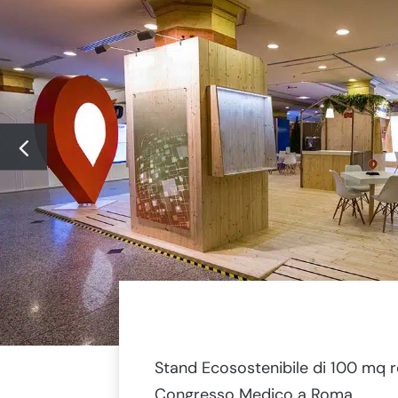
Stand Ecosostenibile di 100 mq r
Congresso Medico a Roma