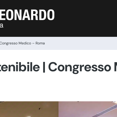
| Congresso Medico – Roma
enibile | Congresso