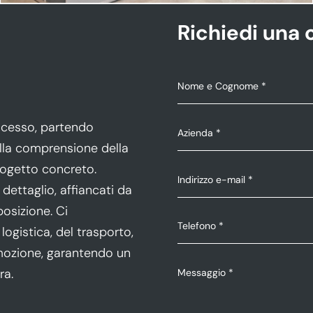
Richiedi una 
ocesso, partendo
alla comprensione della
rogetto concreto.
dettaglio, affiancati da
posizione. Ci
ogistica, del trasporto,
rimozione, garantendo un
ra.