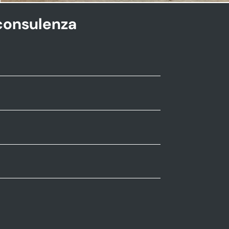
consulenza