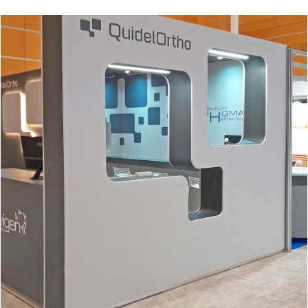
QUIDEL ORTHO | Simti – Vicenza