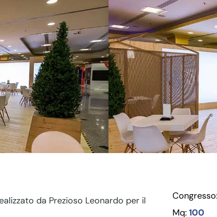
Congresso
ealizzato da Prezioso Leonardo per il
Mq:
100