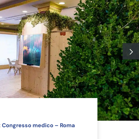
:
Congresso medico – Roma