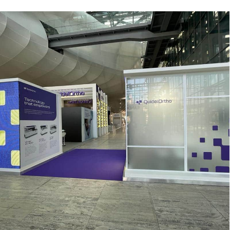
QUIDEL ORTHO | Eurolab – Roma