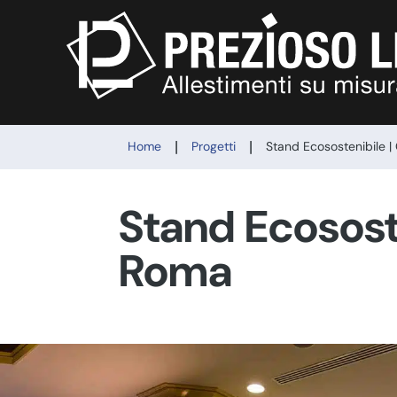
|
|
Home
Progetti
Stand Ecosostenibile 
Stand Ecosost
Roma