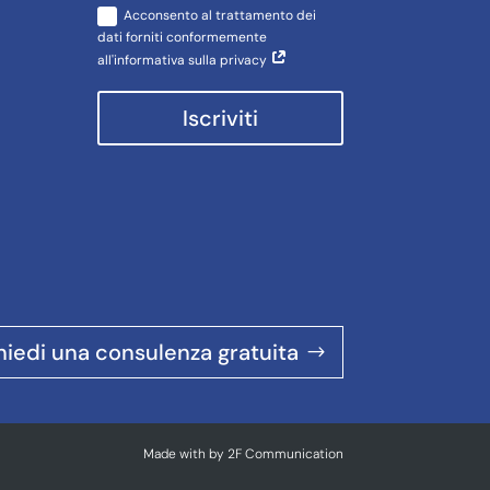
Acconsento al trattamento dei
dati forniti conformemente
all'informativa sulla privacy
Iscriviti
hiedi una consulenza gratuita
Made with
by
2F Communication