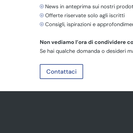
News in anteprima sui nostri prodott
P
Offerte riservate solo agli iscritti
P
Consigli, ispirazioni e approfondime
P
Non vediamo l’ora di condividere con
Se hai qualche domanda o desideri mag
Contattaci