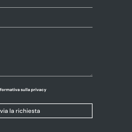
nformativa sulla privacy
nvia la richiesta