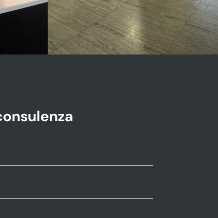
Congressi
consulenza