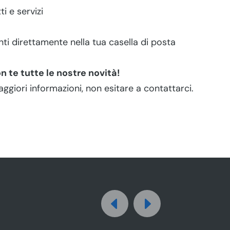
i e servizi
nti direttamente nella tua casella di posta
 te tutte le nostre novità!
giori informazioni, non esitare a contattarci.