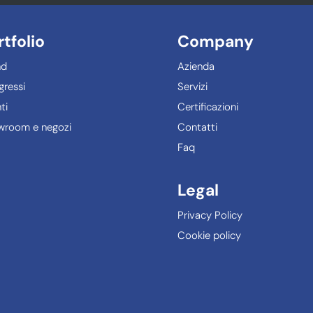
rtfolio
Company
nd
Azienda
ressi
Servizi
ti
Certificazioni
wroom e negozi
Contatti
Faq
Legal
Privacy Policy
Cookie policy