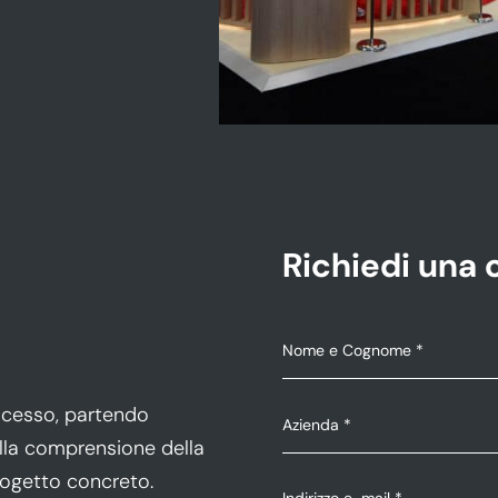
Stand
Richiedi una 
ocesso, partendo
alla comprensione della
rogetto concreto.