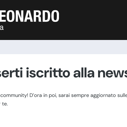
rti iscritto alla new
 community! D’ora in poi, sarai sempre aggiornato sulle
 te.