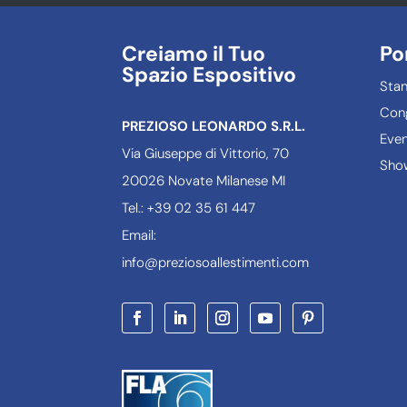
Creiamo il Tuo
Po
Spazio Espositivo
Sta
Cong
PREZIOSO LEONARDO S.R.L.
Even
Via Giuseppe di Vittorio, 70
Sho
20026 Novate Milanese MI
Tel.: +39 02 35 61 447
Email:
info@preziosoallestimenti.com