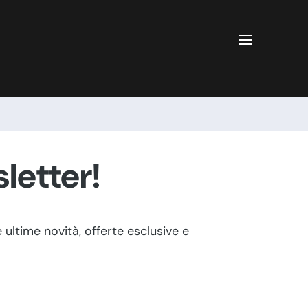
a
sletter!
 ultime novità, offerte esclusive e