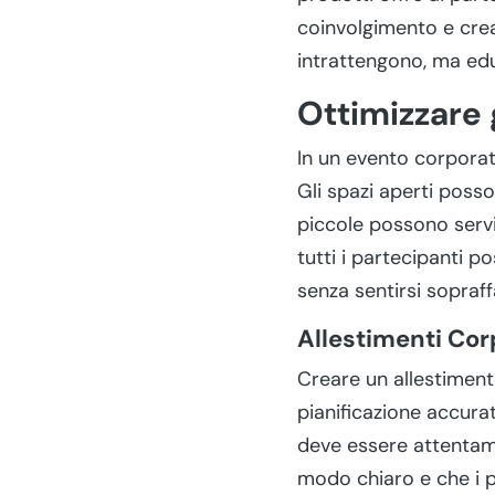
coinvolgimento e crea
intrattengono, ma educ
Ottimizzare 
In un evento corporat
Gli spazi aperti posso
piccole possono servi
tutti i partecipanti p
senza sentirsi sopraffa
Allestimenti Cor
Creare un allestiment
pianificazione accura
deve essere attentame
modo chiaro e che i p