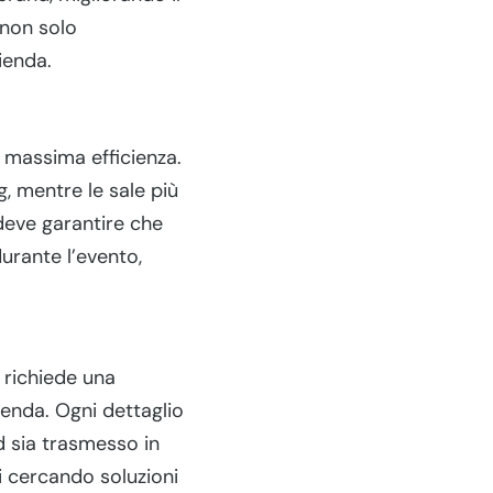
 non solo
ienda.
 massima efficienza.
g, mentre le sale più
 deve garantire che
urante l’evento,
 richiede una
enda. Ogni dettaglio
d sia trasmesso in
i cercando soluzioni