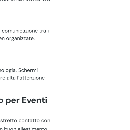
a comunicazione tra i
n organizzate,
cnologia. Schermi
re alta l’attenzione
 per Eventi
 stretto contatto con
Un buon allestimento