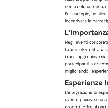
non è solo estetico, m
Per esempio, un alles
incentivare la parteci
L’Importanz
Negli eventi corporat
totem informativi e s
i messaggi chiave sia
partecipanti a orient
migliorando l’esperie
Esperienze I
L’integrazione di espe
evento passivo e uno 
prodotti offre ai part