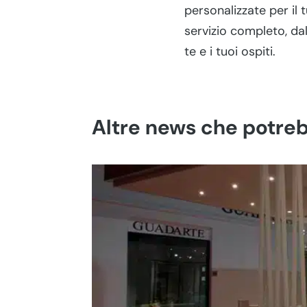
personalizzate per il
servizio completo, da
te e i tuoi ospiti.
Altre news che potreb