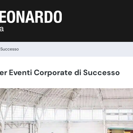
i Successo
per Eventi Corporate di Successo