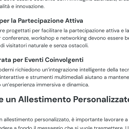
lità e innovazione.
per la Partecipazione Attiva
e progettati per facilitare la partecipazione attiva e l
er conferenze, workshop e networking devono essere be
i visitatori naturale e senza ostacoli.
rata per Eventi Coinvolgenti
oderni richiedono un’integrazione intelligente della te
i interattive e strumenti multimediali aiutano a mantene
o un’esperienza immersiva e dinamica.
un Allestimento Personalizzato
 allestimento personalizzato, è importante lavorare a
dere a fondo il messaggio che si vuole trasmettere. 