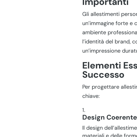
Importanti
Gli allestimenti pers
un’immagine forte e 
ambiente professionale
l’identità del brand, 
un’impressione durat
Elementi Ess
Successo
Per progettare allesti
chiave:
Design Coerente 
Il design dell’allestim
materiali e delle for