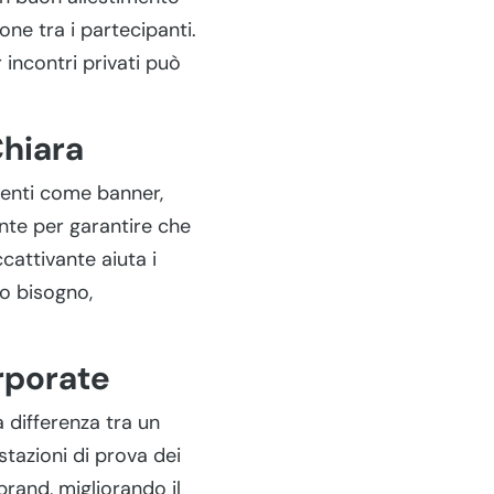
one tra i partecipanti.
 incontri privati può
Chiara
menti come banner,
nte per garantire che
cattivante aiuta i
no bisogno,
orporate
a differenza tra un
tazioni di prova dei
brand, migliorando il