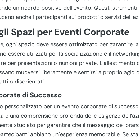
ndo un ricordo positivo dell’evento. Questi strumenti
ano anche i partecipanti sui prodotti o servizi dell’az
gli Spazi per Eventi Corporate
e, ogni spazio deve essere ottimizzato per garantire la
no essere utilizzati per la socializzazione e il networkin
re per presentazioni o riunioni private. L’allestimento
ossano muoversi liberamente e sentirsi a proprio agio d
tti o disorientati.
porate di Successo
o personalizzato per un evento corporate di successo
ta e una comprensione profonda delle esigenze dell’azi
nte studiato per garantire che il messaggio del bran
artecipanti abbiano un’esperienza memorabile. Se sta