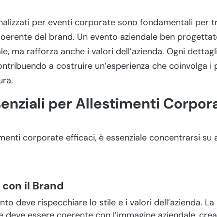
onalizzati per eventi corporate sono fondamentali per 
coerente del brand. Un evento aziendale ben progettat
, ma rafforza anche i valori dell’azienda. Ogni dettagli
contribuendo a costruire un’esperienza che coinvolga i p
ura.
enziali per Allestimenti Corpora
menti corporate efficaci, è essenziale concentrarsi su 
con il Brand
ento deve rispecchiare lo stile e i valori dell’azienda. La 
me deve essere coerente con l’immagine aziendale, cr