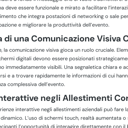
a deve essere funzionale e mirato a facilitare l’interazi
timento che integra postazioni di networking o sale per
pazione e migliorare la produttività dell’evento.
a di una Comunicazione Visiva 
e, la comunicazione visiva gioca un ruolo cruciale. Ele
chermi digitali devono essere posizionati strategicame
no immediatamente visibili. Una segnaletica chiara e ac
arsi e a trovare rapidamente le informazioni di cui han
nza complessiva dell’evento.
nterattive negli Allestimenti C
rienze interattive negli allestimenti aziendali può fare l
dinamico. L’uso di schermi touch, realtà aumentata o s
ecipanti l’opportunità di interagire direttamente con il 