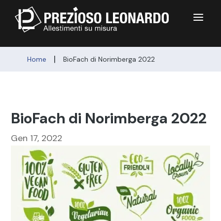
a
|
Home
BioFach di Norimberga 2022
BioFach di Norimberga 2022
Gen 17, 2022