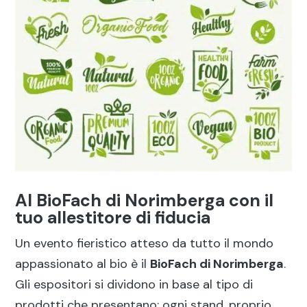
Al BioFach di Norimberga con il
tuo allestitore di fiducia
Un evento fieristico atteso da tutto il mondo
appassionato al bio è il
BioFach di Norimberga
.
Gli espositori si dividono in base al tipo di
prodotti che presentano: ogni stand, proprio