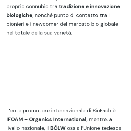
proprio connubio tra
tradizione e innovazione
biologiche
, nonché punto di contatto tra i
pionieri e i newcomer del mercato bio globale
nel totale della sua varietà.
L’ente promotore internazionale di BioFach è
IFOAM – Organics International
, mentre, a
livello nazionale, il
B
ÖLW
ossia l’Unione tedesca