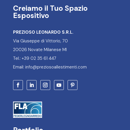
Creiamo il Tuo Spazio
Espositivo
PREZIOSO LEONARDO S.R.L.
Via Giuseppe di Vittorio, 70
20026 Novate Milanese MI
Tel.: +39 02 35 61 447
Email: info@preziosoallestimenti.com