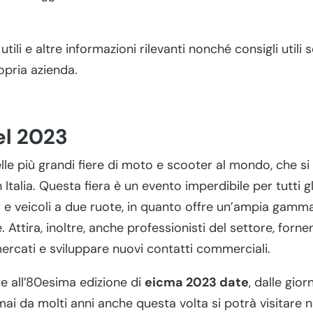
utili e altre informazioni rilevanti nonché consigli utili s
opria azienda.
el 2023
lle più grandi fiere di moto e scooter al mondo, che si
in Italia. Questa fiera è un evento imperdibile per tutti g
 e veicoli a due ruote, in quanto offre un’ampia gamma 
. Attira, inoltre, anche professionisti del settore, for
ercati e sviluppare nuovi contatti commerciali.
re all’80esima edizione di
eicma 2023 date
, dalle gio
ai da molti anni anche questa volta si potrà visitare ne