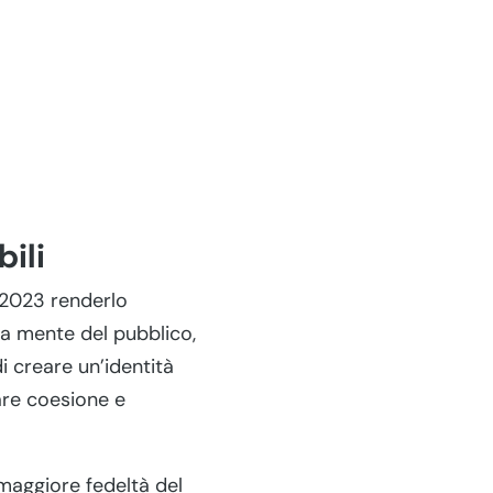
ili
 2023 renderlo
la mente del pubblico,
i creare un’identità
eare coesione e
maggiore fedeltà del