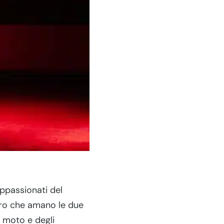
appassionati del
loro che amano le due
e moto e degli