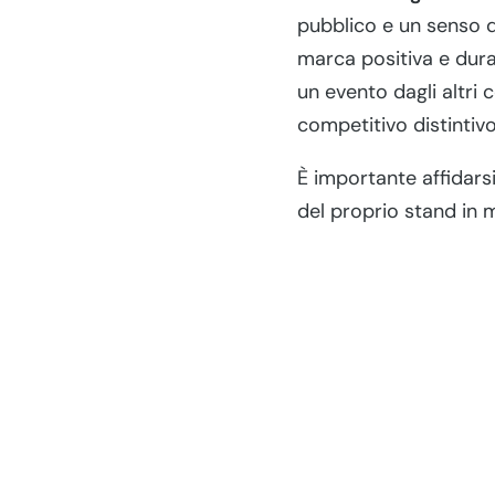
pubblico e un senso d
marca positiva e dura
un evento dagli altri
competitivo distintivo
È importante affidarsi
del proprio stand in m