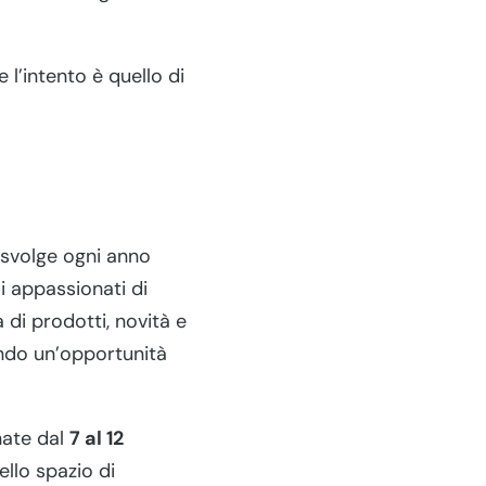
e l’intento è quello di
 svolge ogni anno
li appassionati di
di prodotti, novità e
nendo un’opportunità
rnate dal
7 al 12
llo spazio di