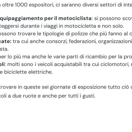
 oltre 1000 espositori, ci saranno diversi settori di inte
quipaggiamento per il motociclista
: si possono scov
teggersi durante i viaggi in motocicletta e non solo.
possono trovare le tipologie di polizze che più fanno al 
cate:
tra cui anche consorzi, federazioni, organizzazioni 
sta.
per lo più ma anche le varie parti di ricambio per la pr
oli
: molti sono i veicoli acquistabili tra cui ciclomotori
 biciclette elettriche.
rovare in queste sei giornate di esposizione tutto ciò 
oli a due ruote e anche per tutti i gusti.