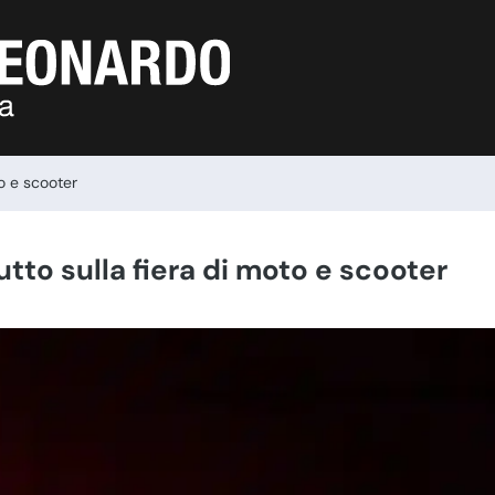
o e scooter
tto sulla fiera di moto e scooter