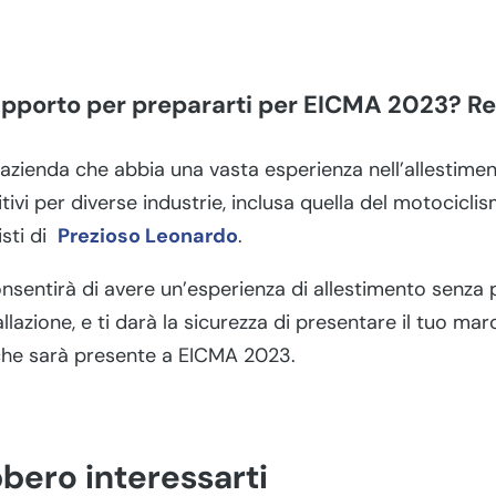
upporto per prepararti per EICMA 2023? Re
 azienda che abbia una vasta esperienza nell’allestimento
ivi per diverse industrie, inclusa quella del motociclis
isti di
Prezioso Leonardo
.
onsentirà di avere un’esperienza di allestimento senza 
allazione, e ti darà la sicurezza di presentare il tuo ma
ri che sarà presente a EICMA 2023.
bero interessarti