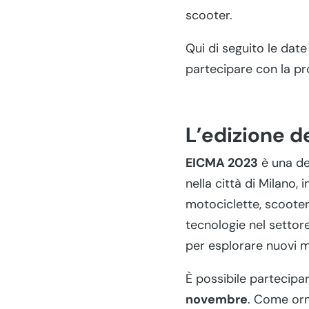
scooter.
Qui di seguito le date 
partecipare con la pr
L’edizione d
EICMA 2023
è una de
nella città di Milano, 
motociclette, scooter
tecnologie nel settore
per esplorare nuovi m
È possibile partecipa
novembre
. Come orm