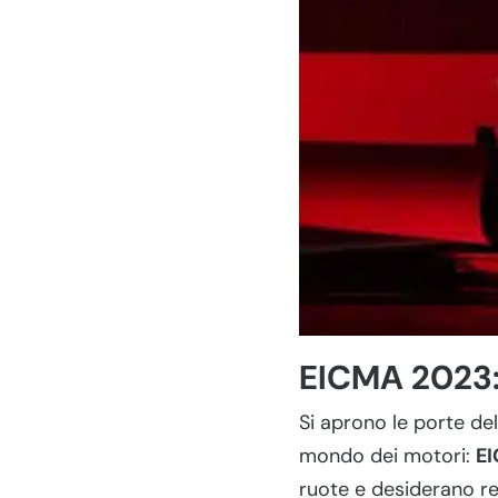
EICMA 2023
Si aprono le porte del
mondo dei motori:
EI
ruote e desiderano re