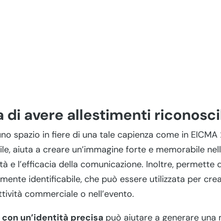
 di avere allestimenti riconoscib
uno spazio in fiere di una tale capienza come in EICMA
ile, aiuta a creare un’immagine forte e memorabile nel
tà e l’efficacia della comunicazione. Inoltre, permette d
lmente identificabile, che può essere utilizzata per cr
ttività commerciale o nell’evento.
d con un’identità precisa
può aiutare a generare una 