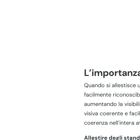
L’importanza
Quando si allestisce 
facilmente riconoscib
aumentando la visibili
visiva coerente e faci
coerenza nell’intera a
Allestire degli stan