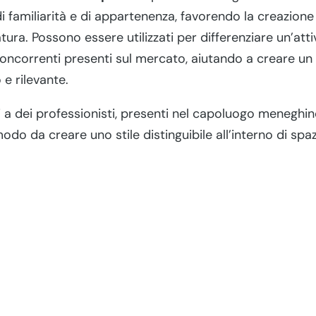
i familiarità e di appartenenza, favorendo la creazione
tura. Possono essere utilizzati per differenziare un’at
 concorrenti presenti sul mercato, aiutando a creare un
 e rilevante.
 a dei professionisti, presenti nel capoluogo meneghino
odo da creare uno stile distinguibile all’interno di spaz