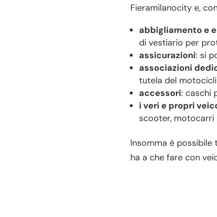
Fieramilanocity e, con
abbigliamento e e
di vestiario per pro
assicurazioni
: si 
associazioni dedi
tutela del motocicli
accessori
: caschi 
i veri e propri veic
scooter, motocarri e
Insomma è possibile t
ha a che fare con veic