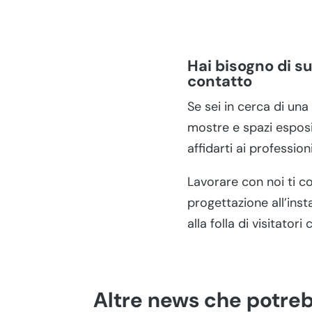
Hai bisogno di s
contatto
Se sei in cerca di una
mostre e spazi esposit
affidarti ai profession
Lavorare con noi ti c
progettazione all’inst
alla folla di visitato
Altre news che potreb