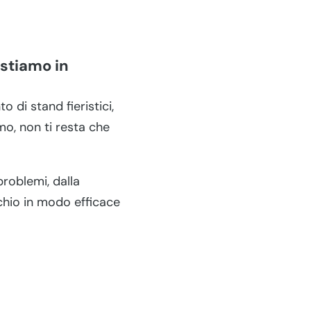
stiamo in
 di stand fieristici,
mo, non ti resta che
problemi, dalla
rchio in modo efficace