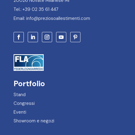
20026 Novate Milanese MI
Tel.: +39 02 35 61 447
Email: info@preziosoallestimenti.com
Portfolio
Stand
Congressi
Eventi
Showroom e negozi