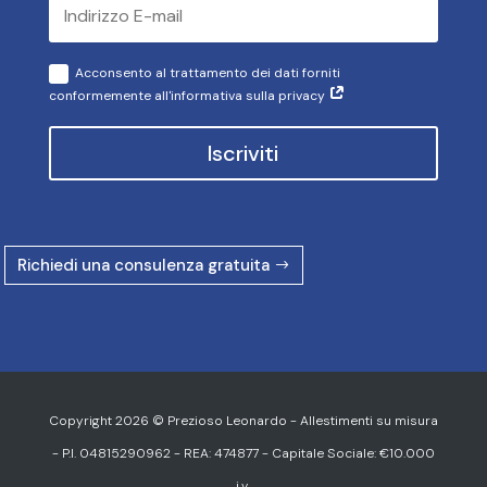
Acconsento al trattamento dei dati forniti
conformemente all'informativa sulla privacy
Iscriviti
Richiedi una consulenza gratuita
Copyright 2026 © Prezioso Leonardo - Allestimenti su misura
- P.I. 04815290962 - REA: 474877 - Capitale Sociale: €10.000
i.v.