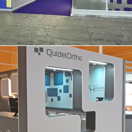
QUIDEL ORTHO | Simti – Vicenza