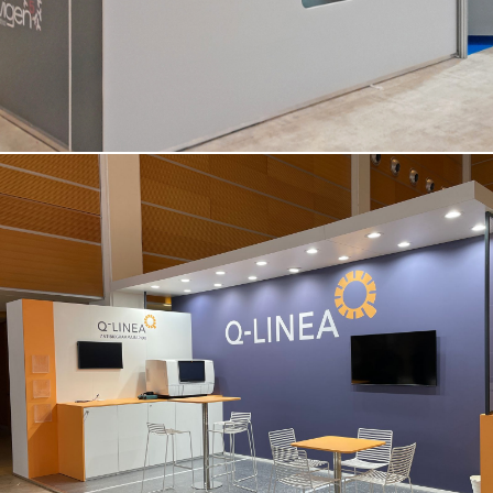
Q-LINEA | Amcli – Rimini