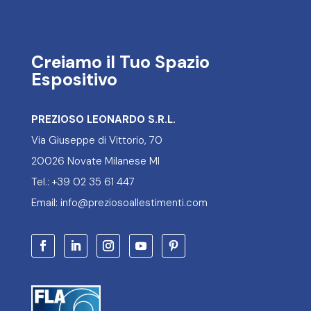
Creiamo il Tuo Spazio
Espositivo
PREZIOSO LEONARDO S.R.L.
Via Giuseppe di Vittorio, 70
20026 Novate Milanese MI
Tel.: +39 02 35 61 447
Email: info@preziosoallestimenti.com