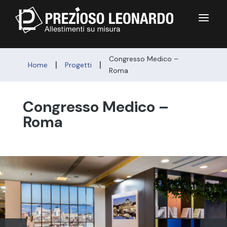
a
Congresso Medico –
|
|
Home
Progetti
Roma
Congresso Medico –
Roma