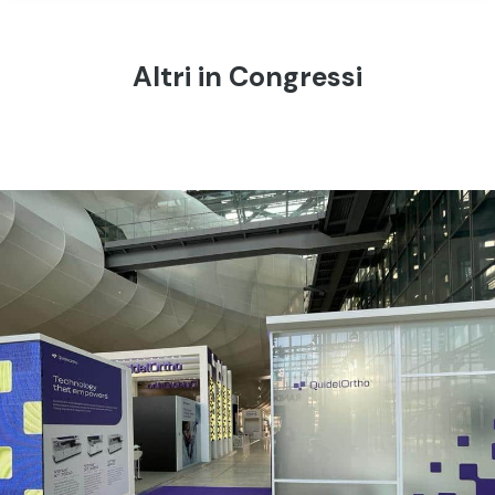
Altri in Congressi
QUIDEL ORTHO | Eurolab – Roma