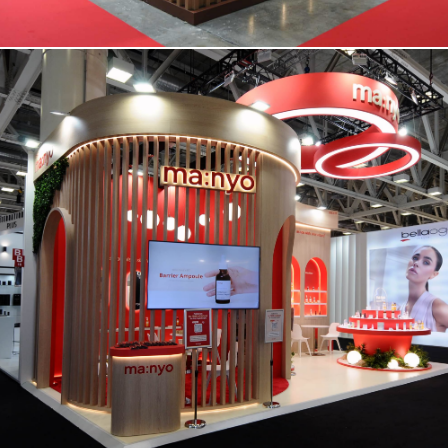
MANYO | Cosmoprof