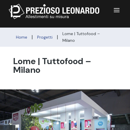
a
Lome | Tuttofood –
|
|
Home
Progetti
Milano
Lome | Tuttofood –
Milano