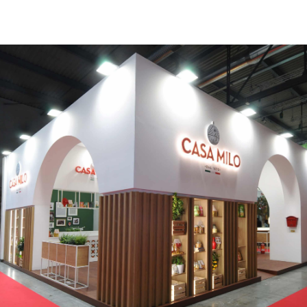
CASA MILO | Tuttofood