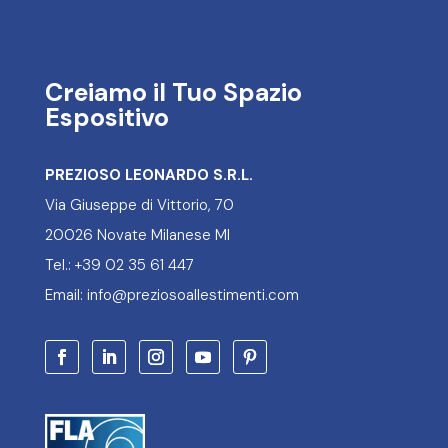
Creiamo il Tuo Spazio
Espositivo
PREZIOSO LEONARDO S.R.L.
Via Giuseppe di Vittorio, 70
20026 Novate Milanese MI
Tel.: +39 02 35 61 447
Email: info@preziosoallestimenti.com