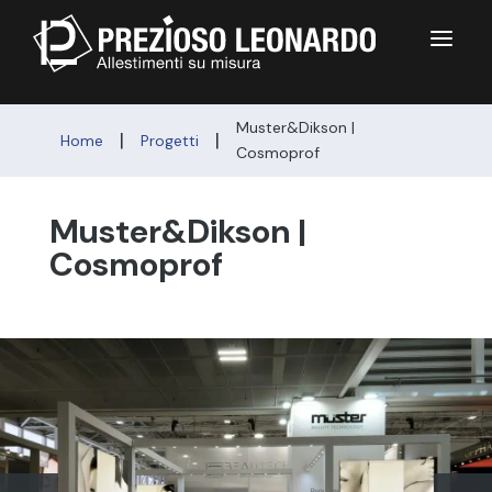
a
Muster&Dikson |
|
|
Home
Progetti
Cosmoprof
Muster&Dikson |
Cosmoprof