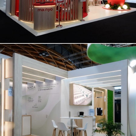
NHOA | Key Energy