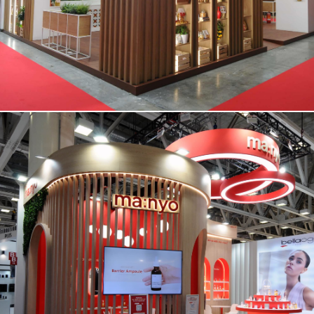
MANYO | Cosmoprof