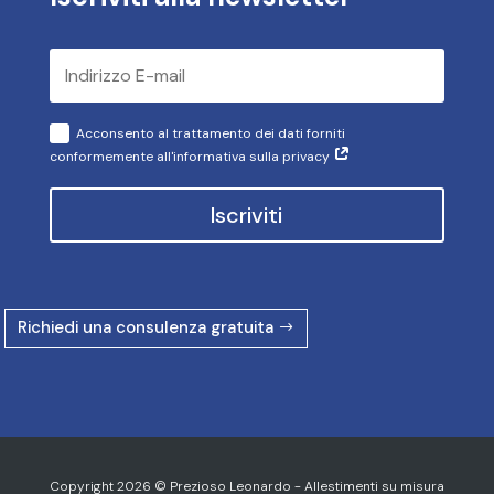
Acconsento al trattamento dei dati forniti
conformemente all'informativa sulla privacy
Iscriviti
Richiedi una consulenza gratuita
Copyright 2026 © Prezioso Leonardo - Allestimenti su misura