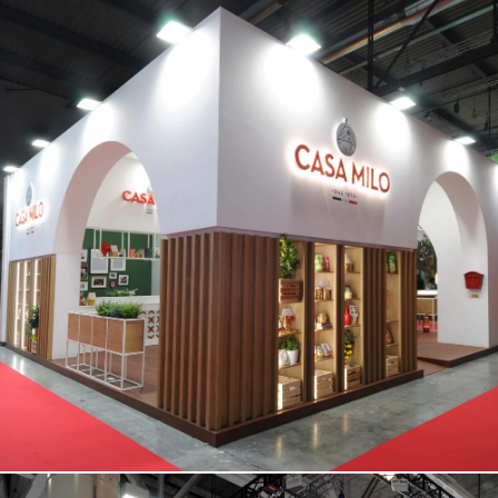
CASA MILO | Tuttofood