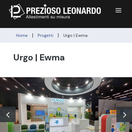
a
|
|
Home
Progetti
Urgo | Ewma
Urgo | Ewma