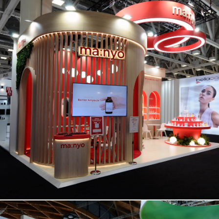
MANYO | Cosmoprof