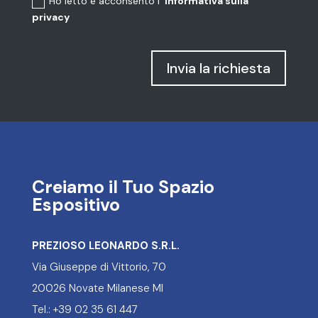
Ho letto e acconsento l’
Informativa sulla
privacy
Invia la richiesta
Creiamo il Tuo Spazio
Espositivo
PREZIOSO LEONARDO S.R.L.
Via Giuseppe di Vittorio, 70
20026 Novate Milanese MI
Tel.: +39 02 35 61 447