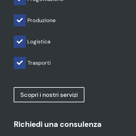
Produzione

Logistica

Trasporti

Scopri i nostri servizi
Richiedi una consulenza