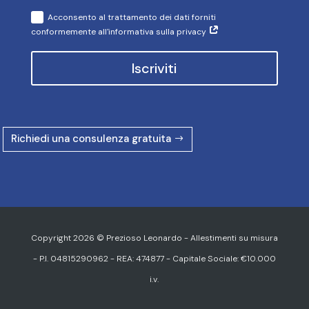
Acconsento al trattamento dei dati forniti
conformemente all'informativa sulla privacy
Iscriviti
Richiedi una consulenza gratuita
Copyright 2026 © Prezioso Leonardo - Allestimenti su misura
- P.I. 04815290962 - REA: 474877 - Capitale Sociale: €10.000
i.v.