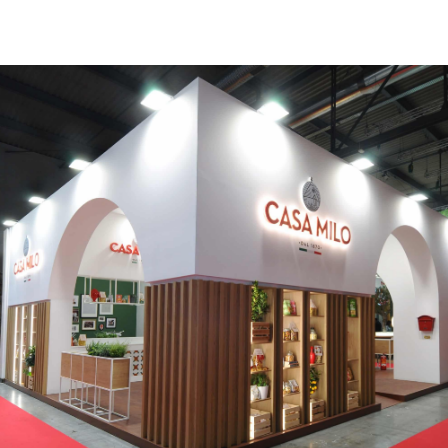
CASA MILO | Tuttofood