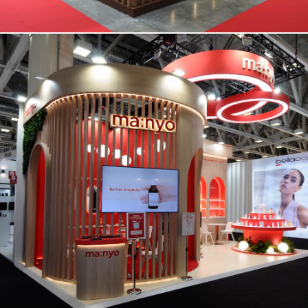
MANYO | Cosmoprof