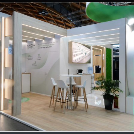
NHOA | Key Energy