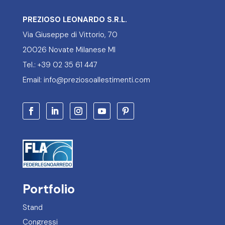
PREZIOSO LEONARDO S.R.L.
Via Giuseppe di Vittorio, 70
20026 Novate Milanese MI
Tel.: +39 02 35 61 447
Email: info@preziosoallestimenti.com
Portfolio
Stand
Congressi