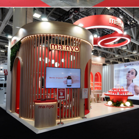
MANYO | Cosmoprof