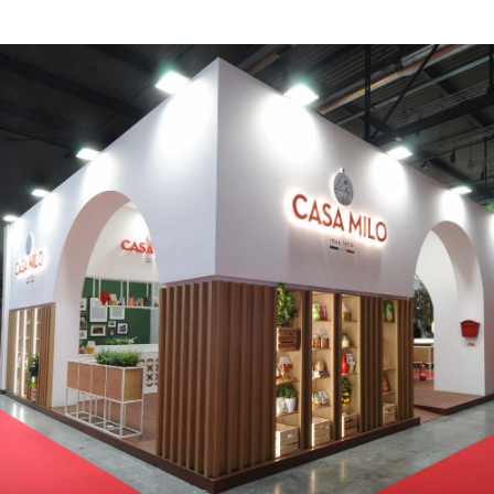
CASA MILO | Tuttofood